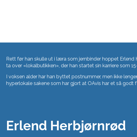
Rett før han skulle ut i læra som jernbinder hoppet Erlend 
ta over «lokalbutikken», der han startet sin karriere som 
I voksen alder har han byttet postnummer, men ikke lenger 
hyperlokale sakene som har gjort at OAvis har et så godt f
Erlend Herbjørnrød