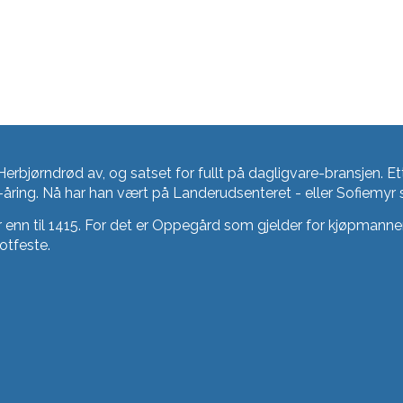
Herbjørndrød av, og satset for fullt på dagligvare-bransjen. Et
15-åring. Nå har han vært på Landerudsenteret - eller Sofiemy
enn til 1415. For det er Oppegård som gjelder for kjøpmannen.
otfeste.