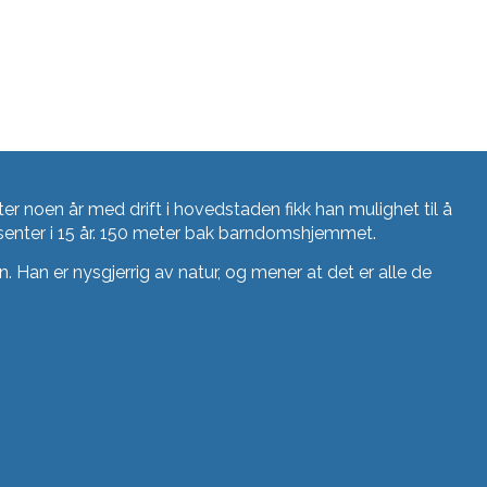
ter noen år med drift i hovedstaden fikk han mulighet til å
r senter i 15 år. 150 meter bak barndomshjemmet.
 Han er nysgjerrig av natur, og mener at det er alle de