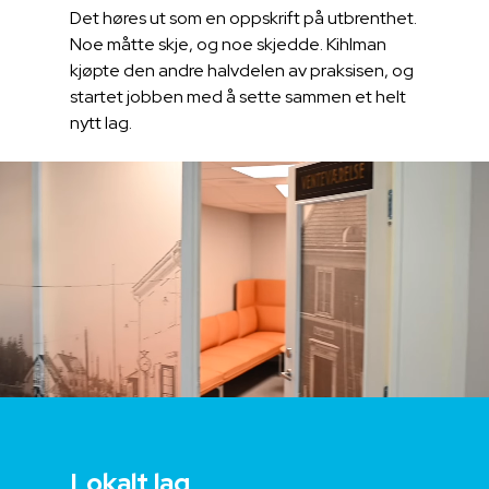
Det høres ut som en oppskrift på utbrenthet.
Noe måtte skje, og noe skjedde. Kihlman
kjøpte den andre halvdelen av praksisen, og
startet jobben med å sette sammen et helt
nytt lag.
Lokalt lag