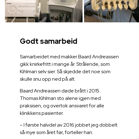
Godt samarbeid
Samarbeidet med makker Baard Andreassen
gikk knirkefritt i mange år. Strålende, som
Kihlman selv sier. Så skjedde det noe som
skulle snu opp ned på alt.
Baard Andreassen døde brått i 2015.
Thomas Kihlman sto alene igjen med
praksisen, og overtok ansvaret for alle
klinikkens pasienter.
– I første halvdel av 2016 jobbet jeg dobbelt
så mye som året før, forteller han.