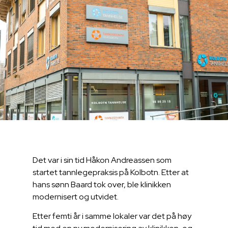
Det var i sin tid Håkon Andreassen som
startet tannlegepraksis på Kolbotn. Etter at
hans sønn Baard tok over, ble klinikken
modernisert og utvidet.
Etter femti år i samme lokaler var det på høy