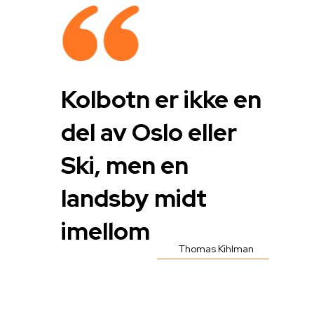
Kolbotn er ikke en
del av Oslo eller
Ski, men en
landsby midt
imellom
Thomas Kihlman