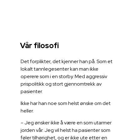
Vår filosofi
Det forplikter, det kjenner han på. Som et
lokalt tannlegesenter kan man ikke
operere som i en storby. Med aggressiv
prispolitikk og stort gjennomtrekk av
pasienter.
Ikke har han noe som helst ønske om det
heller.
– Jeg ønsker ikke å være en som utarmer
jorden vår. Jeg vil helst ha pasienter som
føler tilhørighet, og er ikke ute etter en