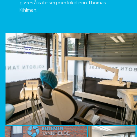
gjøres å kalle seg mer lokal enn Thomas
Kihlman.