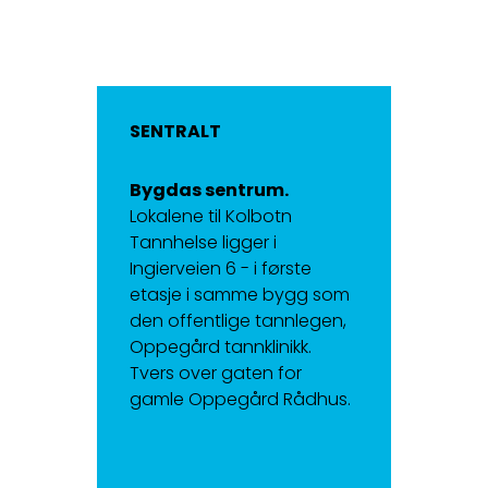
SENTRALT
Bygdas sentrum.
Lokalene til Kolbotn
Tannhelse ligger i
Ingierveien 6 - i første
etasje i samme bygg som
den offentlige tannlegen,
Oppegård tannklinikk.
Tvers over gaten for
gamle Oppegård Rådhus.