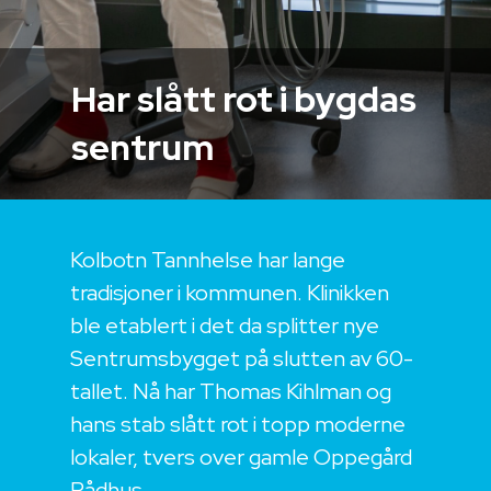
Har slått rot i bygdas
sentrum
Kolbotn Tannhelse har lange
tradisjoner i kommunen. Klinikken
ble etablert i det da splitter nye
Sentrumsbygget på slutten av 60-
tallet. Nå har Thomas Kihlman og
hans stab slått rot i topp moderne
lokaler, tvers over gamle Oppegård
Rådhus.