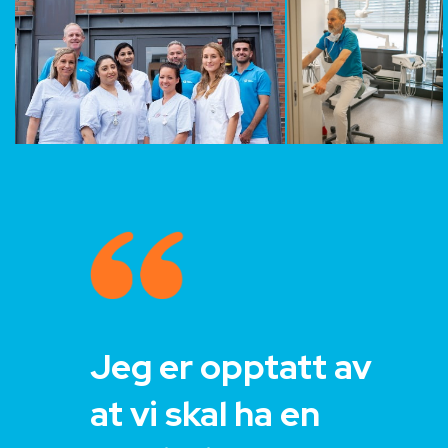
Jeg er opptatt av
at vi skal ha en