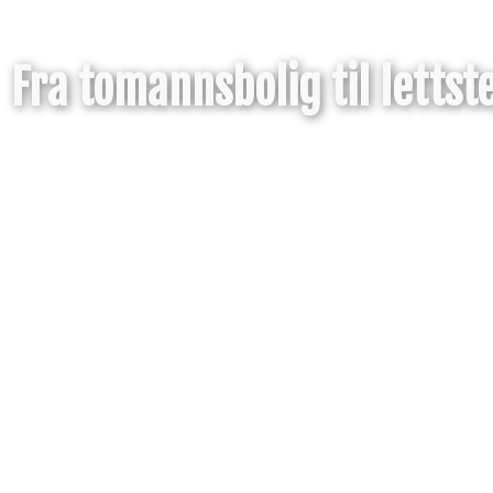
Fra tomannsbolig til lettste