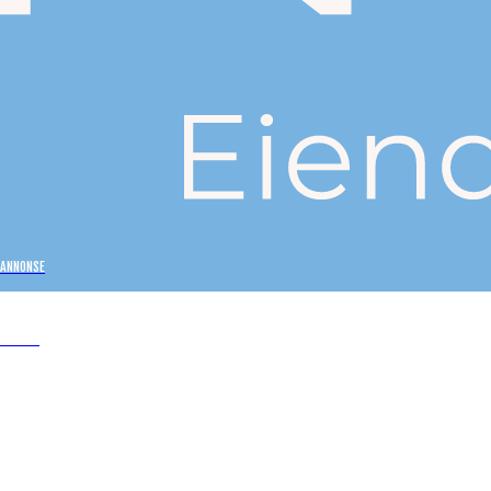
ANNONSE
Oavis