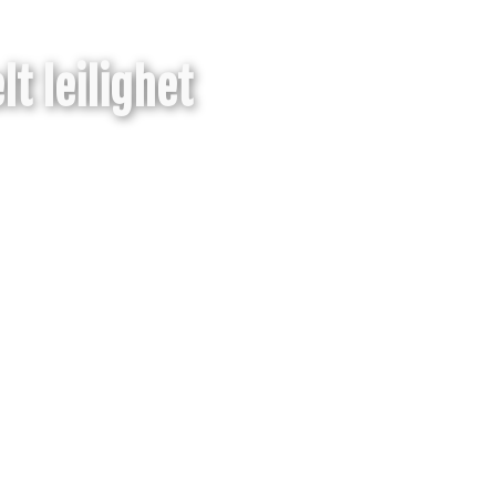
lt leilighet